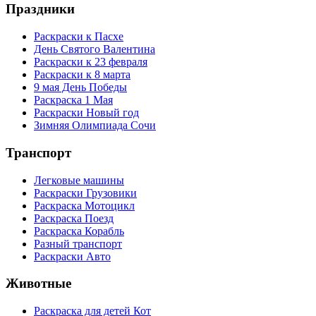
Праздники
Раскраски к Пасхе
День Святого Валентина
Раскраски к 23 февраля
Раскраски к 8 марта
9 мая День Победы
Раскраска 1 Мая
Раскраски Новый год
Зимняя Олимпиада Сочи
Транспорт
Легковые машины
Раскраски Грузовики
Раскраска Мотоцикл
Раскраска Поезд
Раскраска Корабль
Разный транспорт
Раскраски Авто
Животные
Раскраска для детей Кот