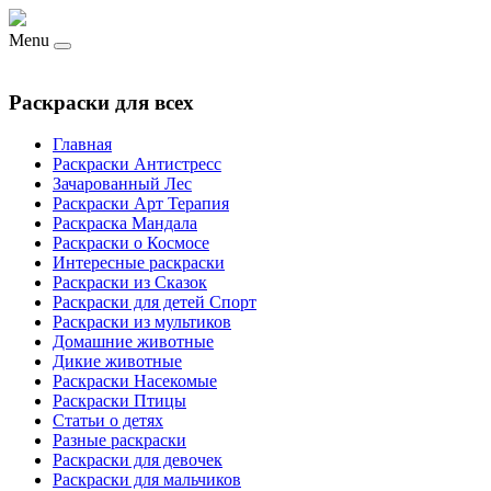
Menu
Раскраски для всех
Главная
Раскраски Антистресс
Зачарованный Лес
Раскраски Арт Терапия
Раскраска Мандала
Раскраски о Космосе
Интересные раскраски
Раскраски из Сказок
Раскраски для детей Спорт
Раскраски из мультиков
Домашние животные
Дикие животные
Раскраски Насекомые
Раскраски Птицы
Статьи о детях
Разные раскраски
Раскраски для девочек
Раскраски для мальчиков