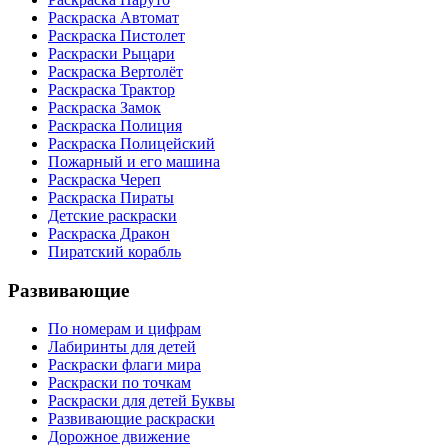
Раскраска Автомат
Раскраска Пистолет
Раскраски Рыцари
Раскраска Вертолёт
Раскраска Трактор
Раскраска Замок
Раскраска Полиция
Раскраска Полицейский
Пожарный и его машина
Раскраска Череп
Раскраска Пираты
Детские раскраски
Раскраска Дракон
Пиратский корабль
Развивающие
По номерам и цифрам
Лабиринты для детей
Раскраски флаги мира
Раскраски по точкам
Раскраски для детей Буквы
Развивающие раскраски
Дорожное движение