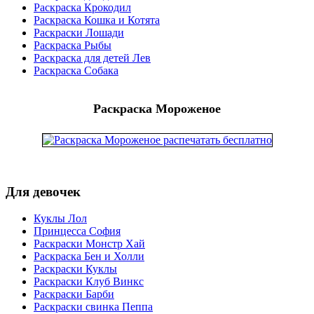
Раскраска Крокодил
Раскраска Кошка и Котята
Раскраски Лошади
Раскраска Рыбы
Раскраска для детей Лев
Раскраска Собака
Раскраска Мороженое
Для девочек
Куклы Лол
Принцесса София
Раскраски Монстр Хай
Раскраска Бен и Холли
Раскраски Куклы
Раскраски Клуб Винкс
Раскраски Барби
Раскраски свинка Пеппа