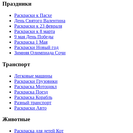
Праздники
Раскраски к Пасхе
День Святого Валентина
Раскраски к 23 февраля
Раскраски к 8 марта
9 мая День Победы
Раскраска 1 Мая
Раскраски Новый год
Зимняя Олимпиада Сочи
Транспорт
Легковые машины
Раскраски Грузовики
Раскраска Мотоцикл
Раскраска Поезд
Раскраска Корабль
Разный транспорт
Раскраски Авто
Животные
Раскраска для детей Кот