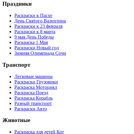
Праздники
Раскраски к Пасхе
День Святого Валентина
Раскраски к 23 февраля
Раскраски к 8 марта
9 мая День Победы
Раскраска 1 Мая
Раскраски Новый год
Зимняя Олимпиада Сочи
Транспорт
Легковые машины
Раскраски Грузовики
Раскраска Мотоцикл
Раскраска Поезд
Раскраска Корабль
Разный транспорт
Раскраски Авто
Животные
Раскраска для детей Кот