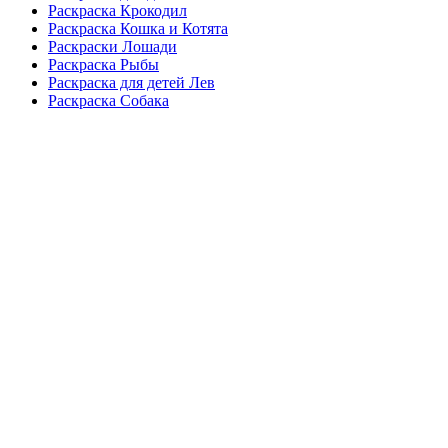
Раскраска Крокодил
Раскраска Кошка и Котята
Раскраски Лошади
Раскраска Рыбы
Раскраска для детей Лев
Раскраска Собака