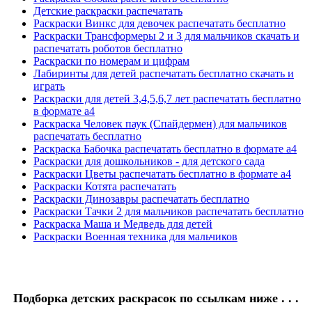
Детские раскраски распечатать
Раскраски Винкс для девочек распечатать бесплатно
Раскраски Трансформеры 2 и 3 для мальчиков скачать и
распечатать роботов бесплатно
Раскраски по номерам и цифрам
Лабиринты для детей распечатать бесплатно скачать и
играть
Раскраски для детей 3,4,5,6,7 лет распечатать бесплатно
в формате а4
Раскраска Человек паук (Спайдермен) для мальчиков
распечатать бесплатно
Раскраска Бабочка распечатать бесплатно в формате а4
Раскраски для дошкольников - для детского сада
Раскраски Цветы распечатать бесплатно в формате а4
Раскраски Котята распечатать
Раскраски Динозавры распечатать бесплатно
Раскраски Тачки 2 для мальчиков распечатать бесплатно
Раскраска Маша и Медведь для детей
Раскраски Военная техника для мальчиков
Подборка детских раскрасок по ссылкам ниже . . .