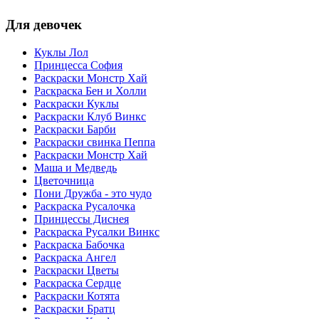
Для девочек
Куклы Лол
Принцесса София
Раскраски Монстр Хай
Раскраска Бен и Холли
Раскраски Куклы
Раскраски Клуб Винкс
Раскраски Барби
Раскраски свинка Пеппа
Раскраски Монстр Хай
Маша и Медведь
Цветочница
Пони Дружба - это чудо
Раскраска Русалочка
Принцессы Диснея
Раскраска Русалки Винкс
Раскраска Бабочка
Раскраска Ангел
Раскраски Цветы
Раскраска Сердце
Раскраски Котята
Раскраски Братц