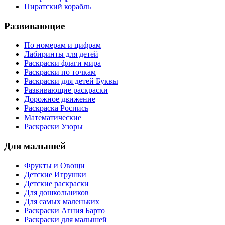
Пиратский корабль
Развивающие
По номерам и цифрам
Лабиринты для детей
Раскраски флаги мира
Раскраски по точкам
Раскраски для детей Буквы
Развивающие раскраски
Дорожное движение
Раскраска Роспись
Математические
Раскраски Узоры
Для малышей
Фрукты и Овощи
Детские Игрушки
Детские раскраски
Для дошкольников
Для самых маленьких
Раскраски Агния Барто
Раскраски для малышей