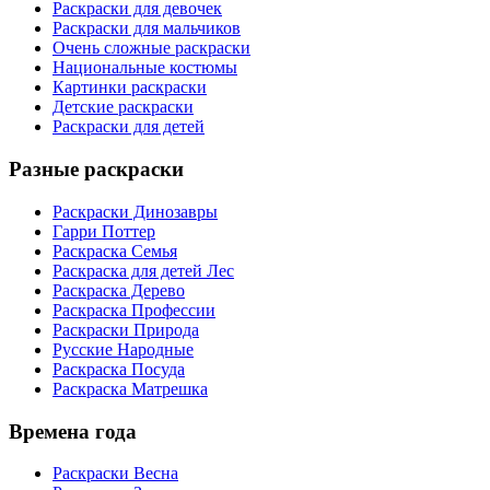
Раскраски для девочек
Раскраски для мальчиков
Очень сложные раскраски
Национальные костюмы
Картинки раскраски
Детские раскраски
Раскраски для детей
Разные раскраски
Раскраски Динозавры
Гарри Поттер
Раскраска Семья
Раскраска для детей Лес
Раскраска Дерево
Раскраска Профессии
Раскраски Природа
Русские Народные
Раскраска Посуда
Раскраска Матрешка
Времена года
Раскраски Весна