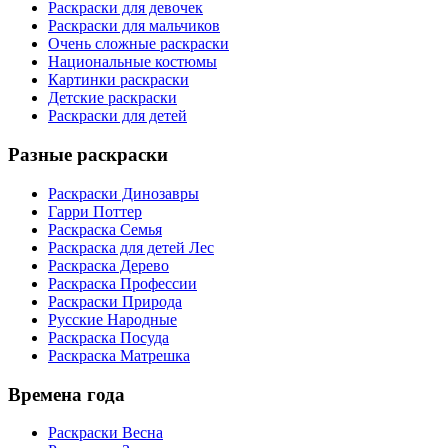
Раскраски для девочек
Раскраски для мальчиков
Очень сложные раскраски
Национальные костюмы
Картинки раскраски
Детские раскраски
Раскраски для детей
Разные раскраски
Раскраски Динозавры
Гарри Поттер
Раскраска Семья
Раскраска для детей Лес
Раскраска Дерево
Раскраска Профессии
Раскраски Природа
Русские Народные
Раскраска Посуда
Раскраска Матрешка
Времена года
Раскраски Весна