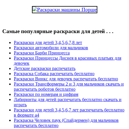
Самые популярные раскраски для детей . . .
Раскраски для детей 3,4,5,6,7,8 лет
Раскраски автомобили для мальчиков
Раскраски Барби Принцесса
Раскраски Принцессы Диснея в красивых платьях для
девочек
Детские раскраски распечатать
Раскраска Собака распечатать бесплатно
Раскраски Винкс для девочек распечатать бесплатно
Раскраски Трансформеры 2 и 3 для мальчиков скачать и
распечатать роботов бесплатно
Раскраски по номерам и цифрам
Лабиринты для детей распечатать бесплатно скачать и
играть
Раскраски для детей 3,4,5,6,7 лет распечатать бесплатно
в формате а4
Раскраска Человек паук (Спайдермен) для мальчиков
распечатать бесплатно