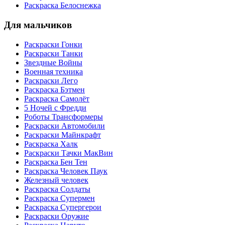
Раскраска Белоснежка
Для мальчиков
Раскраски Гонки
Раскраски Танки
Звездные Войны
Военная техника
Раскраски Лего
Раскраска Бэтмен
Раскраска Самолёт
5 Ночей с Фредди
Роботы Трансформеры
Раскраски Автомобили
Раскраски Майнкрафт
Раскраска Халк
Раскраски Тачки МакВин
Раскраска Бен Тен
Раскраска Человек Паук
Железный человек
Раскраска Солдаты
Раскраска Супермен
Раскраска Супергерои
Раскраски Оружие