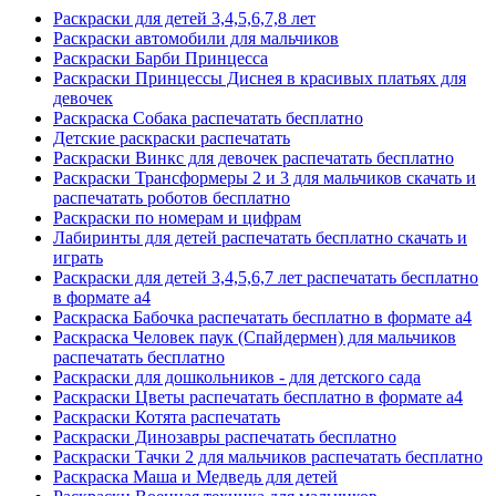
Раскраски для детей 3,4,5,6,7,8 лет
Раскраски автомобили для мальчиков
Раскраски Барби Принцесса
Раскраски Принцессы Диснея в красивых платьях для
девочек
Раскраска Собака распечатать бесплатно
Детские раскраски распечатать
Раскраски Винкс для девочек распечатать бесплатно
Раскраски Трансформеры 2 и 3 для мальчиков скачать и
распечатать роботов бесплатно
Раскраски по номерам и цифрам
Лабиринты для детей распечатать бесплатно скачать и
играть
Раскраски для детей 3,4,5,6,7 лет распечатать бесплатно
в формате а4
Раскраска Бабочка распечатать бесплатно в формате а4
Раскраска Человек паук (Спайдермен) для мальчиков
распечатать бесплатно
Раскраски для дошкольников - для детского сада
Раскраски Цветы распечатать бесплатно в формате а4
Раскраски Котята распечатать
Раскраски Динозавры распечатать бесплатно
Раскраски Тачки 2 для мальчиков распечатать бесплатно
Раскраска Маша и Медведь для детей