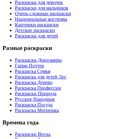
Раскраски для девочек
Раскраски для мальчиков
Очень сложные раскраски
Национальные костюмы
Картинки раскраски
Детские раскраски
Раскраски для детей
Разные раскраски
Раскраски Динозавры
Гарри Поттер
Раскраска Семья
Раскраска для детей Лес
Раскраска Дерево
Раскраска Профессии
Раскраски Природа
Русские Народные
Раскраска Посуда
Раскраска Матрешка
Времена года
Раскраски Весна