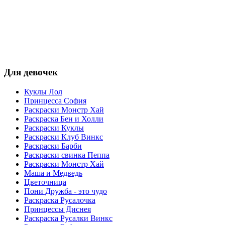
Для девочек
Куклы Лол
Принцесса София
Раскраски Монстр Хай
Раскраска Бен и Холли
Раскраски Куклы
Раскраски Клуб Винкс
Раскраски Барби
Раскраски свинка Пеппа
Раскраски Монстр Хай
Маша и Медведь
Цветочница
Пони Дружба - это чудо
Раскраска Русалочка
Принцессы Диснея
Раскраска Русалки Винкс