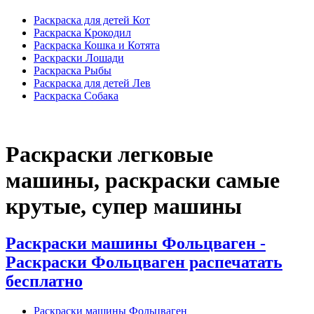
Раскраска для детей Кот
Раскраска Крокодил
Раскраска Кошка и Котята
Раскраски Лошади
Раскраска Рыбы
Раскраска для детей Лев
Раскраска Собака
Раскраски легковые
машины, раскраски самые
крутые, супер машины
Раскраски машины Фольцваген -
Раскраски Фольцваген распечатать
бесплатно
Раскраски машины Фольцваген