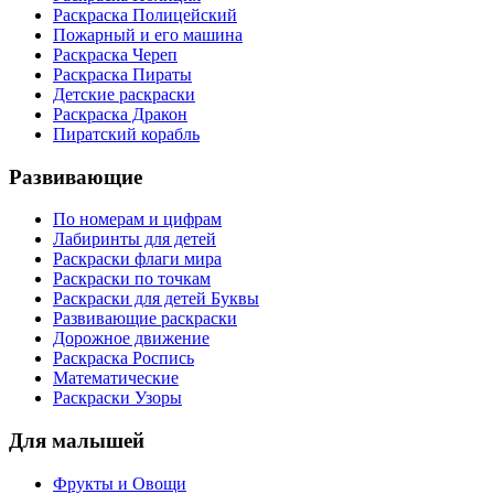
Раскраска Полицейский
Пожарный и его машина
Раскраска Череп
Раскраска Пираты
Детские раскраски
Раскраска Дракон
Пиратский корабль
Развивающие
По номерам и цифрам
Лабиринты для детей
Раскраски флаги мира
Раскраски по точкам
Раскраски для детей Буквы
Развивающие раскраски
Дорожное движение
Раскраска Роспись
Математические
Раскраски Узоры
Для малышей
Фрукты и Овощи