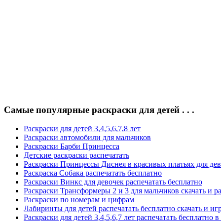
Самые популярные раскраски для детей . . .
Раскраски для детей 3,4,5,6,7,8 лет
Раскраски автомобили для мальчиков
Раскраски Барби Принцесса
Детские раскраски распечатать
Раскраски Принцессы Диснея в красивых платьях для де
Раскраска Собака распечатать бесплатно
Раскраски Винкс для девочек распечатать бесплатно
Раскраски Трансформеры 2 и 3 для мальчиков скачать и р
Раскраски по номерам и цифрам
Лабиринты для детей распечатать бесплатно скачать и иг
Раскраски для детей 3,4,5,6,7 лет распечатать бесплатно в