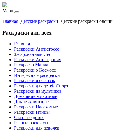
Menu
Главная
Детские раскраски
Детские раскраски овощи
Раскраски для всех
Главная
Раскраски Антистресс
Зачарованный Лес
Раскраски Арт Терапия
Раскраска Мандала
Раскраски о Космосе
Интересные раскраски
Раскраски из Сказок
Раскраски для детей Спорт
Раскраски из мультиков
Домашние животные
Дикие животные
Раскраски Насекомые
Раскраски Птицы
Статьи о детях
Разные раскраски
Раскраски для девочек