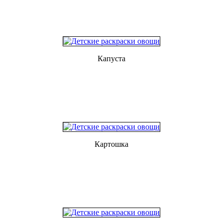
Капуста
Картошка