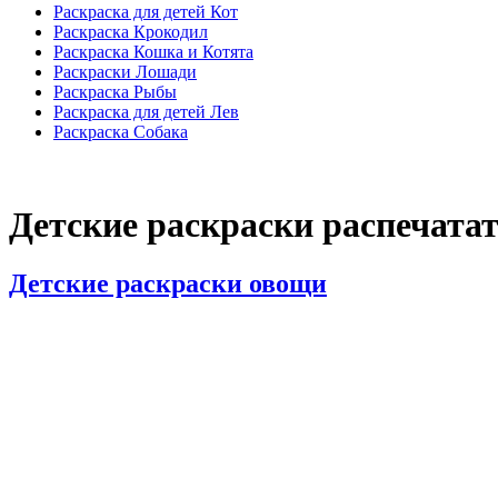
Раскраска для детей Кот
Раскраска Крокодил
Раскраска Кошка и Котята
Раскраски Лошади
Раскраска Рыбы
Раскраска для детей Лев
Раскраска Собака
Детские раскраски распечатат
Детские раскраски овощи