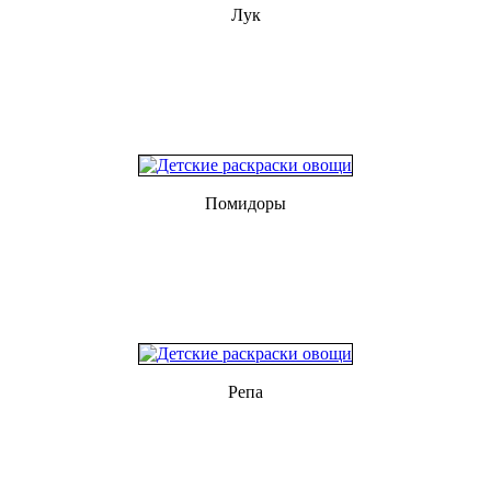
Лук
Помидоры
Репа