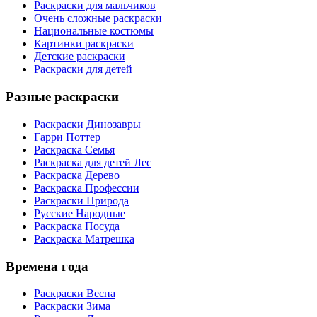
Раскраски для мальчиков
Очень сложные раскраски
Национальные костюмы
Картинки раскраски
Детские раскраски
Раскраски для детей
Разные раскраски
Раскраски Динозавры
Гарри Поттер
Раскраска Семья
Раскраска для детей Лес
Раскраска Дерево
Раскраска Профессии
Раскраски Природа
Русские Народные
Раскраска Посуда
Раскраска Матрешка
Времена года
Раскраски Весна
Раскраски Зима