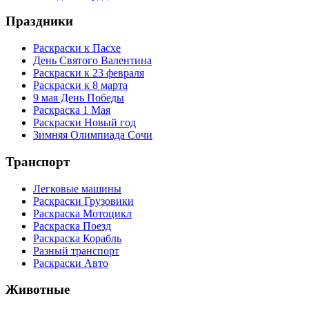
Праздники
Раскраски к Пасхе
День Святого Валентина
Раскраски к 23 февраля
Раскраски к 8 марта
9 мая День Победы
Раскраска 1 Мая
Раскраски Новый год
Зимняя Олимпиада Сочи
Транспорт
Легковые машины
Раскраски Грузовики
Раскраска Мотоцикл
Раскраска Поезд
Раскраска Корабль
Разный транспорт
Раскраски Авто
Животные