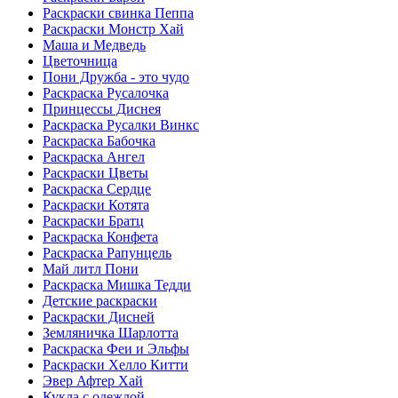
Раскраски свинка Пеппа
Раскраски Монстр Хай
Маша и Медведь
Цветочница
Пони Дружба - это чудо
Раскраска Русалочка
Принцессы Диснея
Раскраска Русалки Винкс
Раскраска Бабочка
Раскраска Ангел
Раскраски Цветы
Раскраска Сердце
Раскраски Котята
Раскраски Братц
Раскраска Конфета
Раскраска Рапунцель
Май литл Пони
Раскраска Мишка Тедди
Детские раскраски
Раскраски Дисней
Земляничка Шарлотта
Раскраска Феи и Эльфы
Раскраски Хелло Китти
Эвер Афтер Хай
Кукла с одеждой