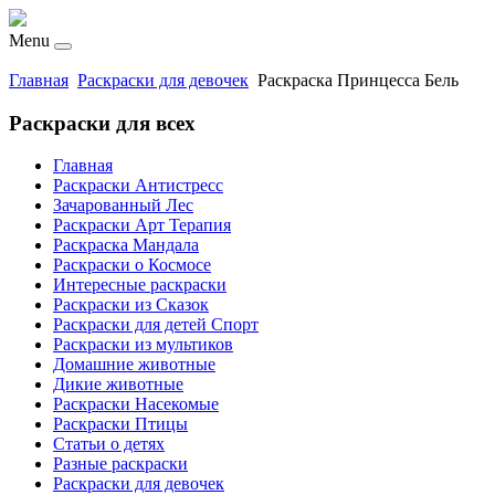
Menu
Главная
Раскраски для девочек
Раскраска Принцесса Бель
Раскраски для всех
Главная
Раскраски Антистресс
Зачарованный Лес
Раскраски Арт Терапия
Раскраска Мандала
Раскраски о Космосе
Интересные раскраски
Раскраски из Сказок
Раскраски для детей Спорт
Раскраски из мультиков
Домашние животные
Дикие животные
Раскраски Насекомые
Раскраски Птицы
Статьи о детях
Разные раскраски
Раскраски для девочек