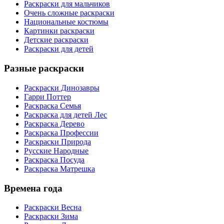
Раскраски для мальчиков
Очень сложные раскраски
Национальные костюмы
Картинки раскраски
Детские раскраски
Раскраски для детей
Разные раскраски
Раскраски Динозавры
Гарри Поттер
Раскраска Семья
Раскраска для детей Лес
Раскраска Дерево
Раскраска Профессии
Раскраски Природа
Русские Народные
Раскраска Посуда
Раскраска Матрешка
Времена года
Раскраски Весна
Раскраски Зима