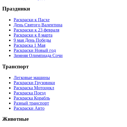
Праздники
Раскраски к Пасхе
День Святого Валентина
Раскраски к 23 февраля
Раскраски к 8 марта
9 мая День Победы
Раскраска 1 Мая
Раскраски Новый год
Зимняя Олимпиада Сочи
Транспорт
Легковые машины
Раскраски Грузовики
Раскраска Мотоцикл
Раскраска Поезд
Раскраска Корабль
Разный транспорт
Раскраски Авто
Животные