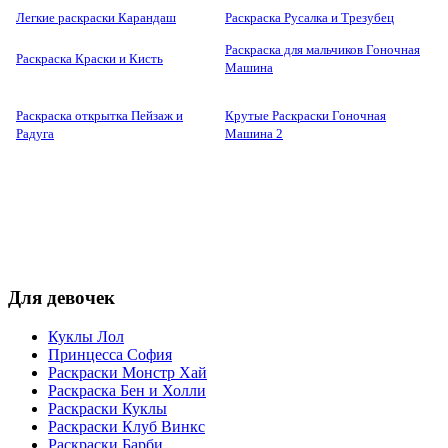
Легкие раскраски Карандаш
Раскраска Русалка и Трезубец
Раскраска для мальчиков Гоночная
Раскраска Краски и Кисть
Машина
Раскраска открытка Пейзаж и
Крутые Раскраски Гоночная
Радуга
Машина 2
Для девочек
Куклы Лол
Принцесса София
Раскраски Монстр Хай
Раскраска Бен и Холли
Раскраски Куклы
Раскраски Клуб Винкс
Раскраски Барби