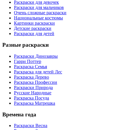
Раскраски для девочек
Раскраски для мальчиков
Очень сложные раскраски
Национальные костюмы
Картинки раскраски
Детские раскраски
Раскраски для детей
Разные раскраски
Раскраски Динозавры
Гарри Поттер
Раскраска Семья
Раскраска для детей Лес
Раскраска Дерево
Раскраска Профессии
Раскраски Природа
Русские Народные
Раскраска Посуда
Раскраска Матрешка
Времена года
Раскраски Весна