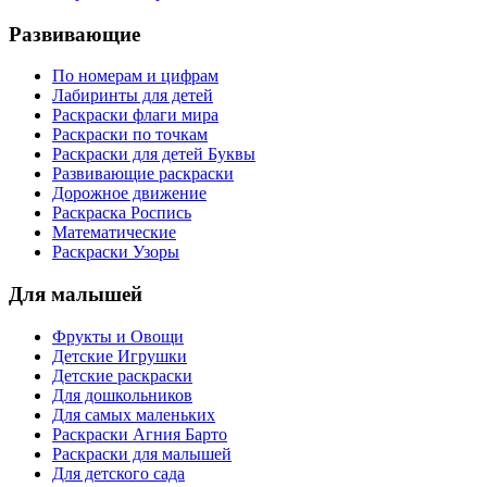
Развивающие
По номерам и цифрам
Лабиринты для детей
Раскраски флаги мира
Раскраски по точкам
Раскраски для детей Буквы
Развивающие раскраски
Дорожное движение
Раскраска Роспись
Математические
Раскраски Узоры
Для малышей
Фрукты и Овощи
Детские Игрушки
Детские раскраски
Для дошкольников
Для самых маленьких
Раскраски Агния Барто
Раскраски для малышей
Для детского сада