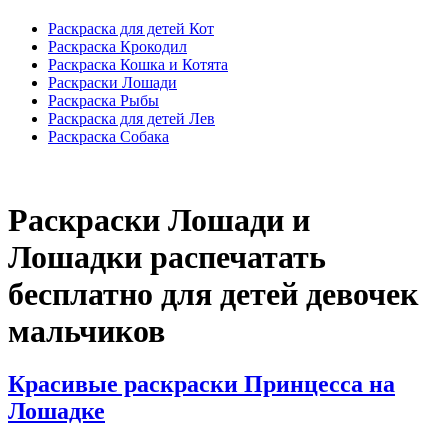
Раскраска для детей Кот
Раскраска Крокодил
Раскраска Кошка и Котята
Раскраски Лошади
Раскраска Рыбы
Раскраска для детей Лев
Раскраска Собака
Раскраски Лошади и
Лошадки распечатать
бесплатно для детей девочек
мальчиков
Красивые раскраски Принцесса на
Лошадке