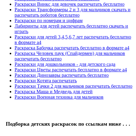
Раскраски Винкс для девочек распечатать бесплатно
Раскраски Трансформеры 2 и 3 для мальчиков скачать и
распечатать роботов бесплатно
Раскраски по номерам и цифрам
Лабиринты для детей распечатать бесплатно скачать и
играть
Раскраски для детей 3,4,5,6,7 лет распечатать бесплатно
в формате а4
Раскраска Бабочка распечатать бесплатно в формате а4
Раскраска Человек паук (Спайдермен) для мальчиков
распечатать бесплатно
Раскраски для дошкольников - для детского сада
Раскраски Цветы распечатать бесплатно в формате а4
Раскраски Динозавры распечатать бесплатно
Раскраски Котята распечатать
Раскраски Тачки 2 для мальчиков распечатать бесплатно
Раскраска Маша и Медведь для детей
Раскраски Военная техника для мальчиков
Подборка детских раскрасок по ссылкам ниже . . .