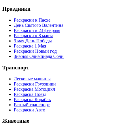
Праздники
Раскраски к Пасхе
День Святого Валентина
Раскраски к 23 февраля
Раскраски к 8 марта
9 мая День Победы
Раскраска 1 Мая
Раскраски Новый год
Зимняя Олимпиада Сочи
Транспорт
Легковые машины
Раскраски Грузовики
Раскраска Мотоцикл
Раскраска Поезд
Раскраска Корабль
Разный транспорт
Раскраски Авто
Животные