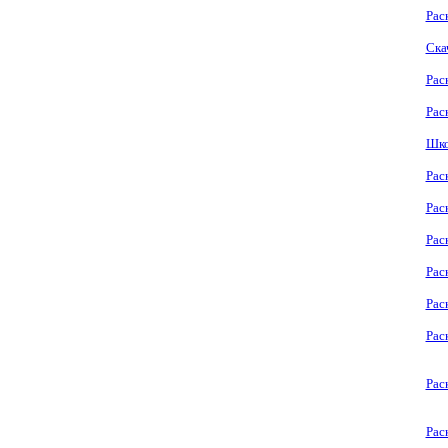
Рас
Ска
Рас
Рас
Шко
Рас
Рас
Рас
Рас
Рас
Рас
Рас
Рас