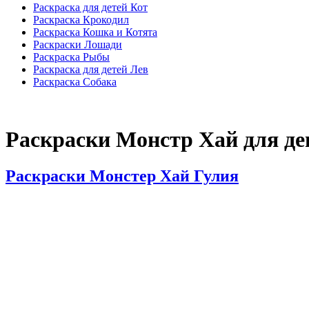
Раскраска для детей Кот
Раскраска Крокодил
Раскраска Кошка и Котята
Раскраски Лошади
Раскраска Рыбы
Раскраска для детей Лев
Раскраска Собака
Раскраски Монстр Хай для де
Раскраски Монстер Хай Гулия