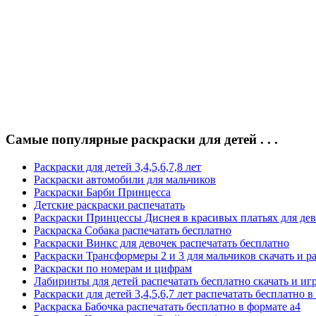
Самые популярные раскраски для детей . . .
Раскраски для детей 3,4,5,6,7,8 лет
Раскраски автомобили для мальчиков
Раскраски Барби Принцесса
Детские раскраски распечатать
Раскраски Принцессы Диснея в красивых платьях для де
Раскраска Собака распечатать бесплатно
Раскраски Винкс для девочек распечатать бесплатно
Раскраски Трансформеры 2 и 3 для мальчиков скачать и р
Раскраски по номерам и цифрам
Лабиринты для детей распечатать бесплатно скачать и иг
Раскраски для детей 3,4,5,6,7 лет распечатать бесплатно в
Раскраска Бабочка распечатать бесплатно в формате а4