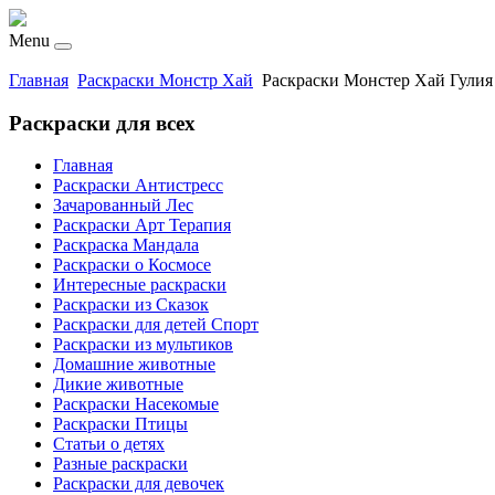
Menu
Главная
Раскраски Монстр Хай
Раскраски Монстер Хай Гулия
Раскраски для всех
Главная
Раскраски Антистресс
Зачарованный Лес
Раскраски Арт Терапия
Раскраска Мандала
Раскраски о Космосе
Интересные раскраски
Раскраски из Сказок
Раскраски для детей Спорт
Раскраски из мультиков
Домашние животные
Дикие животные
Раскраски Насекомые
Раскраски Птицы
Статьи о детях
Разные раскраски
Раскраски для девочек