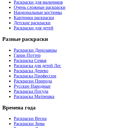
Раскраски для мальчиков
Очень сложные раскраски
Национальные костюмы
Картинки раскраски
Детские раскраски
Раскраски для детей
Разные раскраски
Раскраски Динозавры
Гарри Поттер
Раскраска Семья
Раскраска для детей Лес
Раскраска Дерево
Раскраска Профессии
Раскраски Природа
Русские Народные
Раскраска Посуда
Раскраска Матрешка
Времена года
Раскраски Весна
Раскраски Зима