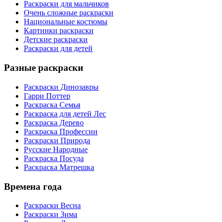
Раскраски для мальчиков
Очень сложные раскраски
Национальные костюмы
Картинки раскраски
Детские раскраски
Раскраски для детей
Разные раскраски
Раскраски Динозавры
Гарри Поттер
Раскраска Семья
Раскраска для детей Лес
Раскраска Дерево
Раскраска Профессии
Раскраски Природа
Русские Народные
Раскраска Посуда
Раскраска Матрешка
Времена года
Раскраски Весна
Раскраски Зима