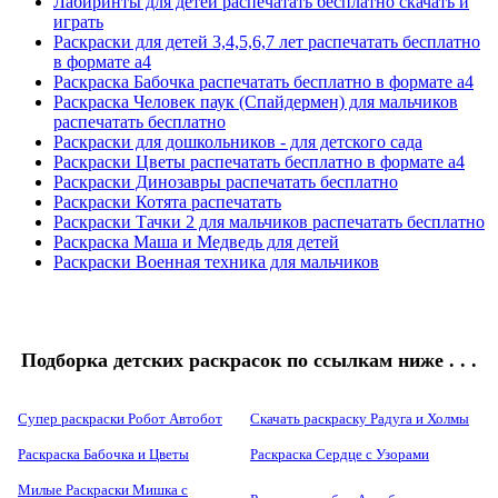
Лабиринты для детей распечатать бесплатно скачать и
играть
Раскраски для детей 3,4,5,6,7 лет распечатать бесплатно
в формате а4
Раскраска Бабочка распечатать бесплатно в формате а4
Раскраска Человек паук (Спайдермен) для мальчиков
распечатать бесплатно
Раскраски для дошкольников - для детского сада
Раскраски Цветы распечатать бесплатно в формате а4
Раскраски Динозавры распечатать бесплатно
Раскраски Котята распечатать
Раскраски Тачки 2 для мальчиков распечатать бесплатно
Раскраска Маша и Медведь для детей
Раскраски Военная техника для мальчиков
Подборка детских раскрасок по ссылкам ниже . . .
Супер раскраски Робот Автобот
Скачать раскраску Радуга и Холмы
Раскраска Бабочка и Цветы
Раскраска Сердце с Узорами
Милые Раскраски Мишка с