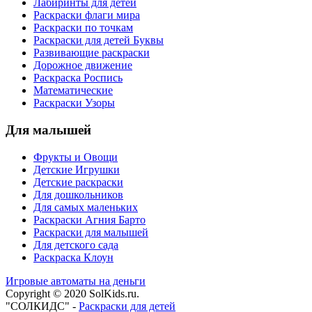
Лабиринты для детей
Раскраски флаги мира
Раскраски по точкам
Раскраски для детей Буквы
Развивающие раскраски
Дорожное движение
Раскраска Роспись
Математические
Раскраски Узоры
Для малышей
Фрукты и Овощи
Детские Игрушки
Детские раскраски
Для дошкольников
Для самых маленьких
Раскраски Агния Барто
Раскраски для малышей
Для детского сада
Раскраска Клоун
Игровые автоматы на деньги
Copyright © 2020 SolKids.ru.
"СОЛКИДС" -
Раскраски для детей