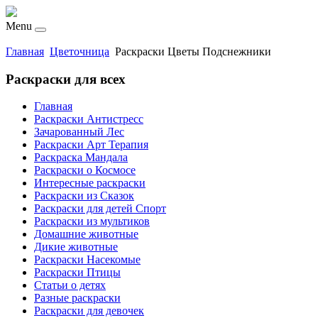
Menu
Главная
Цветочница
Раскраски Цветы Подснежники
Раскраски для всех
Главная
Раскраски Антистресс
Зачарованный Лес
Раскраски Арт Терапия
Раскраска Мандала
Раскраски о Космосе
Интересные раскраски
Раскраски из Сказок
Раскраски для детей Спорт
Раскраски из мультиков
Домашние животные
Дикие животные
Раскраски Насекомые
Раскраски Птицы
Статьи о детях
Разные раскраски
Раскраски для девочек