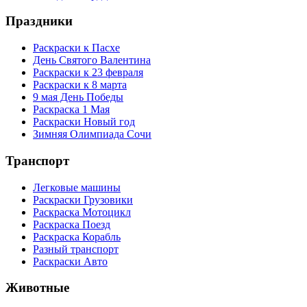
Праздники
Раскраски к Пасхе
День Святого Валентина
Раскраски к 23 февраля
Раскраски к 8 марта
9 мая День Победы
Раскраска 1 Мая
Раскраски Новый год
Зимняя Олимпиада Сочи
Транспорт
Легковые машины
Раскраски Грузовики
Раскраска Мотоцикл
Раскраска Поезд
Раскраска Корабль
Разный транспорт
Раскраски Авто
Животные