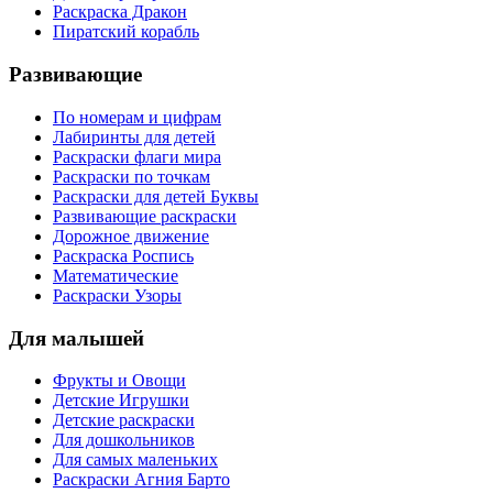
Раскраска Дракон
Пиратский корабль
Развивающие
По номерам и цифрам
Лабиринты для детей
Раскраски флаги мира
Раскраски по точкам
Раскраски для детей Буквы
Развивающие раскраски
Дорожное движение
Раскраска Роспись
Математические
Раскраски Узоры
Для малышей
Фрукты и Овощи
Детские Игрушки
Детские раскраски
Для дошкольников
Для самых маленьких
Раскраски Агния Барто