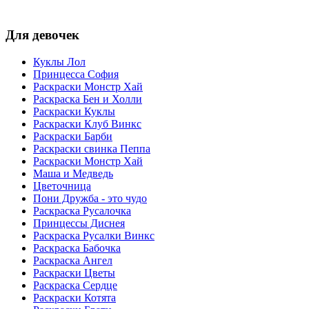
Для девочек
Куклы Лол
Принцесса София
Раскраски Монстр Хай
Раскраска Бен и Холли
Раскраски Куклы
Раскраски Клуб Винкс
Раскраски Барби
Раскраски свинка Пеппа
Раскраски Монстр Хай
Маша и Медведь
Цветочница
Пони Дружба - это чудо
Раскраска Русалочка
Принцессы Диснея
Раскраска Русалки Винкс
Раскраска Бабочка
Раскраска Ангел
Раскраски Цветы
Раскраска Сердце
Раскраски Котята