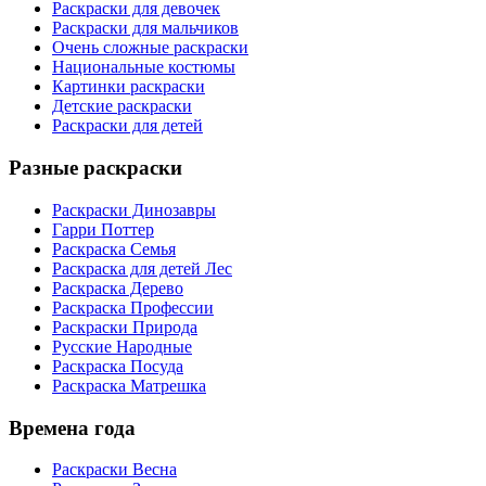
Раскраски для девочек
Раскраски для мальчиков
Очень сложные раскраски
Национальные костюмы
Картинки раскраски
Детские раскраски
Раскраски для детей
Разные раскраски
Раскраски Динозавры
Гарри Поттер
Раскраска Семья
Раскраска для детей Лес
Раскраска Дерево
Раскраска Профессии
Раскраски Природа
Русские Народные
Раскраска Посуда
Раскраска Матрешка
Времена года
Раскраски Весна