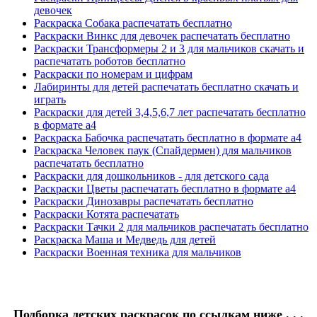
девочек
Раскраска Собака распечатать бесплатно
Раскраски Винкс для девочек распечатать бесплатно
Раскраски Трансформеры 2 и 3 для мальчиков скачать и
распечатать роботов бесплатно
Раскраски по номерам и цифрам
Лабиринты для детей распечатать бесплатно скачать и
играть
Раскраски для детей 3,4,5,6,7 лет распечатать бесплатно
в формате а4
Раскраска Бабочка распечатать бесплатно в формате а4
Раскраска Человек паук (Спайдермен) для мальчиков
распечатать бесплатно
Раскраски для дошкольников - для детского сада
Раскраски Цветы распечатать бесплатно в формате а4
Раскраски Динозавры распечатать бесплатно
Раскраски Котята распечатать
Раскраски Тачки 2 для мальчиков распечатать бесплатно
Раскраска Маша и Медведь для детей
Раскраски Военная техника для мальчиков
Подборка детских раскрасок по ссылкам ниже . . .