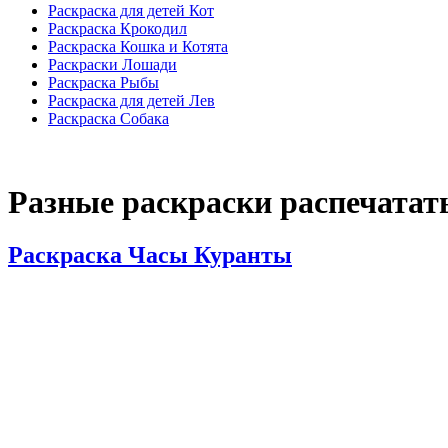
Раскраска для детей Кот
Раскраска Крокодил
Раскраска Кошка и Котята
Раскраски Лошади
Раскраска Рыбы
Раскраска для детей Лев
Раскраска Собака
Разные раскраски распечатать
Раскраска Часы Куранты