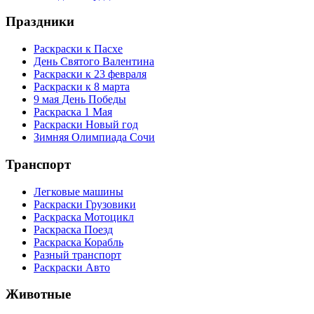
Праздники
Раскраски к Пасхе
День Святого Валентина
Раскраски к 23 февраля
Раскраски к 8 марта
9 мая День Победы
Раскраска 1 Мая
Раскраски Новый год
Зимняя Олимпиада Сочи
Транспорт
Легковые машины
Раскраски Грузовики
Раскраска Мотоцикл
Раскраска Поезд
Раскраска Корабль
Разный транспорт
Раскраски Авто
Животные