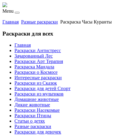
Menu
Главная
Разные раскраски
Раскраска Часы Куранты
Раскраски для всех
Главная
Раскраски Антистресс
Зачарованный Лес
Раскраски Арт Терапия
Раскраска Мандала
Раскраски о Космосе
Интересные раскраски
Раскраски из Сказок
Раскраски для детей Спорт
Раскраски из мультиков
Домашние животные
Дикие животные
Раскраски Насекомые
Раскраски Птицы
Статьи о детях
Разные раскраски
Раскраски для девочек