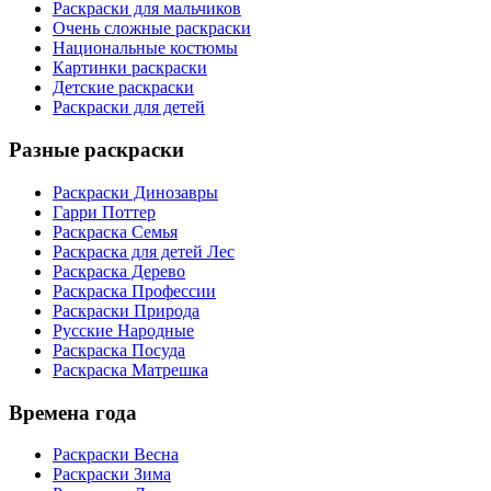
Раскраски для мальчиков
Очень сложные раскраски
Национальные костюмы
Картинки раскраски
Детские раскраски
Раскраски для детей
Разные раскраски
Раскраски Динозавры
Гарри Поттер
Раскраска Семья
Раскраска для детей Лес
Раскраска Дерево
Раскраска Профессии
Раскраски Природа
Русские Народные
Раскраска Посуда
Раскраска Матрешка
Времена года
Раскраски Весна
Раскраски Зима