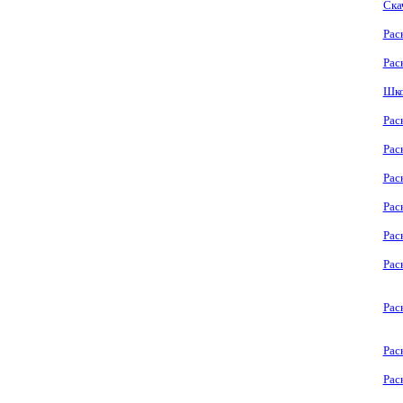
Ска
Рас
Рас
Шко
Рас
Рас
Рас
Рас
Рас
Рас
Рас
Рас
Рас