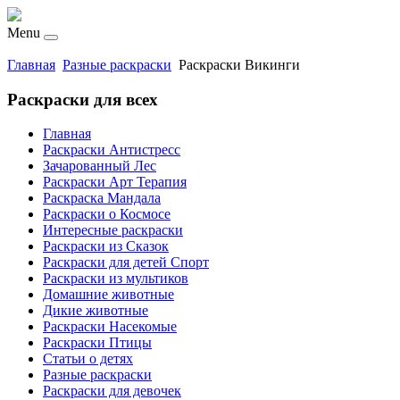
Menu
Главная
Разные раскраски
Раскраски Викинги
Раскраски для всех
Главная
Раскраски Антистресс
Зачарованный Лес
Раскраски Арт Терапия
Раскраска Мандала
Раскраски о Космосе
Интересные раскраски
Раскраски из Сказок
Раскраски для детей Спорт
Раскраски из мультиков
Домашние животные
Дикие животные
Раскраски Насекомые
Раскраски Птицы
Статьи о детях
Разные раскраски
Раскраски для девочек