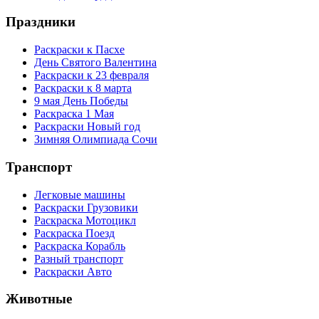
Праздники
Раскраски к Пасхе
День Святого Валентина
Раскраски к 23 февраля
Раскраски к 8 марта
9 мая День Победы
Раскраска 1 Мая
Раскраски Новый год
Зимняя Олимпиада Сочи
Транспорт
Легковые машины
Раскраски Грузовики
Раскраска Мотоцикл
Раскраска Поезд
Раскраска Корабль
Разный транспорт
Раскраски Авто
Животные