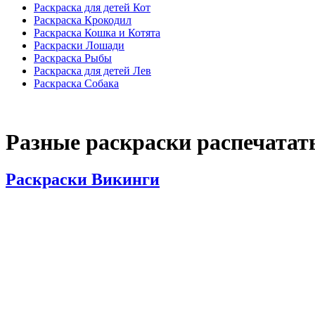
Раскраска для детей Кот
Раскраска Крокодил
Раскраска Кошка и Котята
Раскраски Лошади
Раскраска Рыбы
Раскраска для детей Лев
Раскраска Собака
Разные раскраски распечатать
Раскраски Викинги