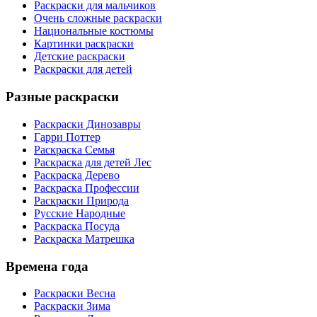
Раскраски для мальчиков
Очень сложные раскраски
Национальные костюмы
Картинки раскраски
Детские раскраски
Раскраски для детей
Разные раскраски
Раскраски Динозавры
Гарри Поттер
Раскраска Семья
Раскраска для детей Лес
Раскраска Дерево
Раскраска Профессии
Раскраски Природа
Русские Народные
Раскраска Посуда
Раскраска Матрешка
Времена года
Раскраски Весна
Раскраски Зима