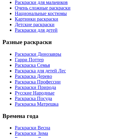
Раскраски для мальчиков
Очень сложные раскраски
Национальные костюмы
Картинки раскраски
Детские раскраски
Раскраски для детей
Разные раскраски
Раскраски Динозавры
Гарри Поттер
Раскраска Семья
Раскраска для детей Лес
Раскраска Дерево
Раскраска Профессии
Раскраски Природа
Русские Народные
Раскраска Посуда
Раскраска Матрешка
Времена года
Раскраски Весна
Раскраски Зима