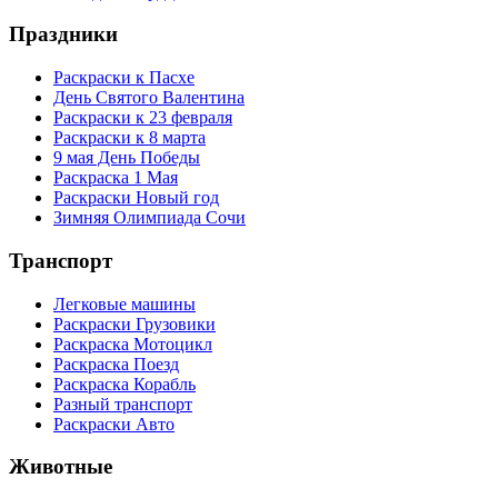
Праздники
Раскраски к Пасхе
День Святого Валентина
Раскраски к 23 февраля
Раскраски к 8 марта
9 мая День Победы
Раскраска 1 Мая
Раскраски Новый год
Зимняя Олимпиада Сочи
Транспорт
Легковые машины
Раскраски Грузовики
Раскраска Мотоцикл
Раскраска Поезд
Раскраска Корабль
Разный транспорт
Раскраски Авто
Животные