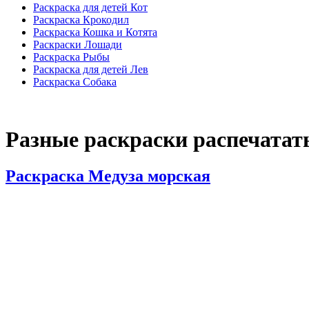
Раскраска для детей Кот
Раскраска Крокодил
Раскраска Кошка и Котята
Раскраски Лошади
Раскраска Рыбы
Раскраска для детей Лев
Раскраска Собака
Разные раскраски распечатать
Раскраска Медуза морская