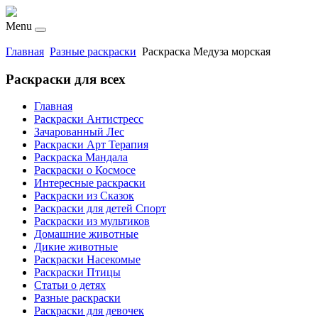
Menu
Главная
Разные раскраски
Раскраска Медуза морская
Раскраски для всех
Главная
Раскраски Антистресс
Зачарованный Лес
Раскраски Арт Терапия
Раскраска Мандала
Раскраски о Космосе
Интересные раскраски
Раскраски из Сказок
Раскраски для детей Спорт
Раскраски из мультиков
Домашние животные
Дикие животные
Раскраски Насекомые
Раскраски Птицы
Статьи о детях
Разные раскраски
Раскраски для девочек