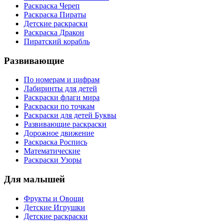
Раскраска Череп
Раскраска Пираты
Детские раскраски
Раскраска Дракон
Пиратский корабль
Развивающие
По номерам и цифрам
Лабиринты для детей
Раскраски флаги мира
Раскраски по точкам
Раскраски для детей Буквы
Развивающие раскраски
Дорожное движение
Раскраска Роспись
Математические
Раскраски Узоры
Для малышей
Фрукты и Овощи
Детские Игрушки
Детские раскраски