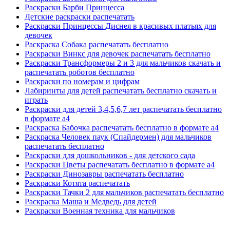
Раскраски Барби Принцесса
Детские раскраски распечатать
Раскраски Принцессы Диснея в красивых платьях для
девочек
Раскраска Собака распечатать бесплатно
Раскраски Винкс для девочек распечатать бесплатно
Раскраски Трансформеры 2 и 3 для мальчиков скачать и
распечатать роботов бесплатно
Раскраски по номерам и цифрам
Лабиринты для детей распечатать бесплатно скачать и
играть
Раскраски для детей 3,4,5,6,7 лет распечатать бесплатно
в формате а4
Раскраска Бабочка распечатать бесплатно в формате а4
Раскраска Человек паук (Спайдермен) для мальчиков
распечатать бесплатно
Раскраски для дошкольников - для детского сада
Раскраски Цветы распечатать бесплатно в формате а4
Раскраски Динозавры распечатать бесплатно
Раскраски Котята распечатать
Раскраски Тачки 2 для мальчиков распечатать бесплатно
Раскраска Маша и Медведь для детей
Раскраски Военная техника для мальчиков