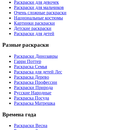
Раскраски для девочек
Раскраски для мальчиков
Очень сложные раскраски
Национальные костюмы
Картинки раскраски
Детские раскраски
Раскраски для детей
Разные раскраски
Раскраски Динозавры
Гарри Поттер
Раскраска Семья
Раскраска для детей Лес
Раскраска Дерево
Раскраска Профессии
Раскраски Природа
Русские Народные
Раскраска Посуда
Раскраска Матрешка
Времена года
Раскраски Весна