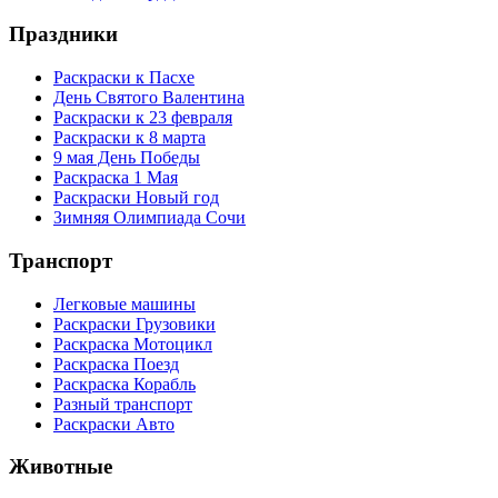
Праздники
Раскраски к Пасхе
День Святого Валентина
Раскраски к 23 февраля
Раскраски к 8 марта
9 мая День Победы
Раскраска 1 Мая
Раскраски Новый год
Зимняя Олимпиада Сочи
Транспорт
Легковые машины
Раскраски Грузовики
Раскраска Мотоцикл
Раскраска Поезд
Раскраска Корабль
Разный транспорт
Раскраски Авто
Животные