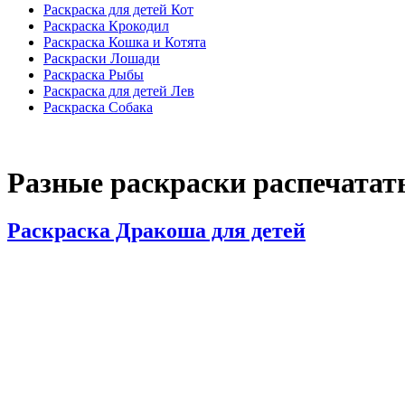
Раскраска для детей Кот
Раскраска Крокодил
Раскраска Кошка и Котята
Раскраски Лошади
Раскраска Рыбы
Раскраска для детей Лев
Раскраска Собака
Разные раскраски распечатать
Раскраска Дракоша для детей