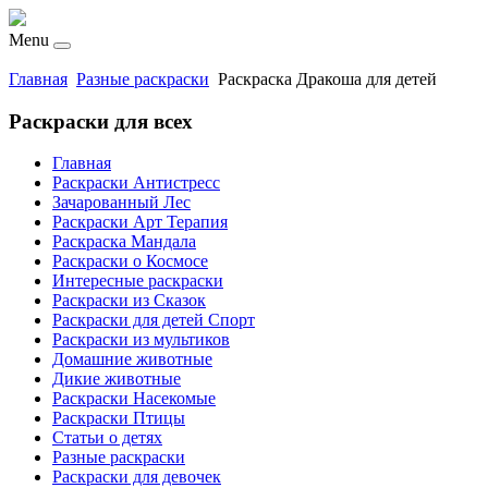
Menu
Главная
Разные раскраски
Раскраска Дракоша для детей
Раскраски для всех
Главная
Раскраски Антистресс
Зачарованный Лес
Раскраски Арт Терапия
Раскраска Мандала
Раскраски о Космосе
Интересные раскраски
Раскраски из Сказок
Раскраски для детей Спорт
Раскраски из мультиков
Домашние животные
Дикие животные
Раскраски Насекомые
Раскраски Птицы
Статьи о детях
Разные раскраски
Раскраски для девочек