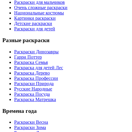
Раскраски для мальчиков
Очень сложные раскраски
Национальные костюмы
Картинки раскраски
Детские раскраски
Раскраски для детей
Разные раскраски
Раскраски Динозавры
Гарри Поттер
Раскраска Семья
Раскраска для детей Лес
Раскраска Дерево
Раскраска Профессии
Раскраски Природа
Русские Народные
Раскраска Посуда
Раскраска Матрешка
Времена года
Раскраски Весна
Раскраски Зима